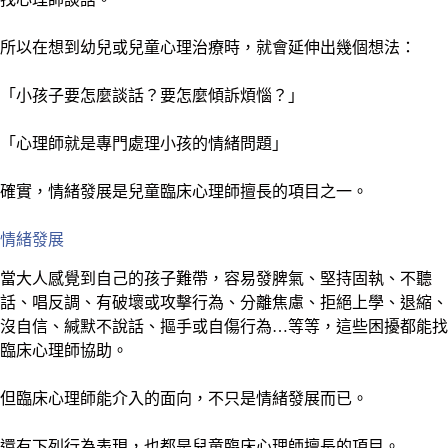
所以在想到幼兒或兒童心理治療時，就會延伸出幾個想法：
「小孩子要怎麼談話？要怎麼傾訴煩惱？」
「心理師就是專門處理小孩的情緒問題」
確實，
情緒發展
是兒童臨床心理師擅長的項目之一。
情緒發展
當大人感覺到自己的孩子難帶，容易發脾氣、堅持固執、不聽
話、唱反調、有破壞或攻擊行為、分離焦慮、拒絕上學、退縮、
沒自信、緘默不說話、摳手或自傷行為…等等，這些困擾都能找
臨床心理師協助。
但臨床心理師能介入的面向，不只是情緒發展而已。
還有下列行為表現，也都是兒童臨床心理師擅長的項目。