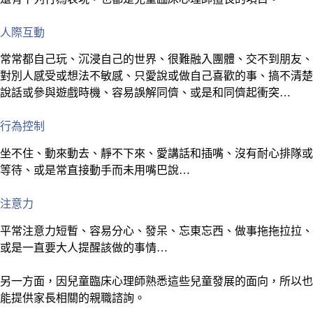
人際互動
常常都自己玩、沉浸自己的世界、很難融入團體、交不到朋友、
對別人感受或想法不敏感、只愛說或做自己喜歡的事、搞不清楚
說話或參與遊戲時機、容易誤解同儕、或是和同儕起衝突…
行為控制
坐不住、動來動去、靜不下來、愛講話和插嘴、沒有耐心排隊或
等待、或是常直接動手而未用嘴巴說…
注意力
平常注意力短暫、容易分心、發呆、忘東忘西、做事拖拖拉拉、
或是一直要大人提醒該做的事情…
另一方面，因兒童臨床心理師熟悉這些兒童發展的面向，所以也
能提供家長相關的親職諮詢。