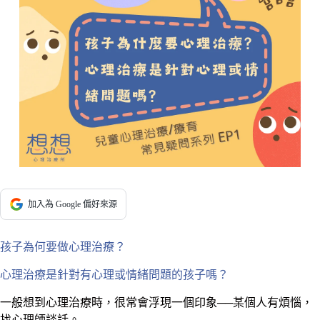
加入為 Google 偏好來源
孩子為何要做心理治療？
心理治療是針對有心理或情緒問題的孩子嗎？
一般想到心理治療時，很常會浮現一個印象──某個人有煩惱，
找心理師談話。