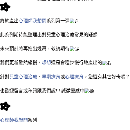
終於產出
心理師我想問
系列第一彈
此系列期待能整理出對兒童心理治療常見的疑惑
未來預計將再推出幾篇，敬請期待
我們更新雖然緩慢，
想想
還是會穩步慢行地產出的
針對
兒童心理治療
、
早期療育
或
心理療育
，您還有其它好奇嗎？
也歡迎留言或私訊跟我們說!!! 誠徵靈感中
心理師我想問
系列