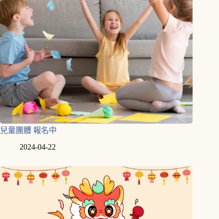
兒童團體 報名中
2024-04-22