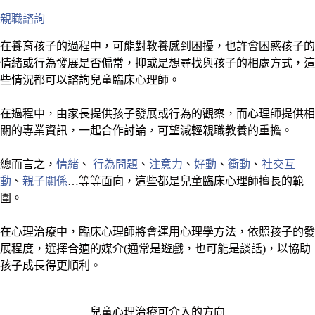
親職諮詢
在養育孩子的過程中，可能對教養感到困擾，也許會困惑孩子的
情緒或行為發展是否偏常，抑或是想尋找與孩子的相處方式，這
些情況都可以諮詢兒童臨床心理師。
在過程中，由家長提供孩子發展或行為的觀察，而心理師提供相
關的專業資訊，一起合作討論，可望減輕親職教養的重擔。
總而言之，
情緒
、
行為問題
、
注意力
、
好動
、
衝動
、
社交互
動
、
親子關係
…等等面向，這些都是兒童臨床心理師擅長的範
圍。
在心理治療中，臨床心理師將會運用心理學方法，依照孩子的發
展程度，選擇合適的媒介(通常是遊戲，也可能是談話)，以協助
孩子成長得更順利。
兒童心理治療可介入的方向