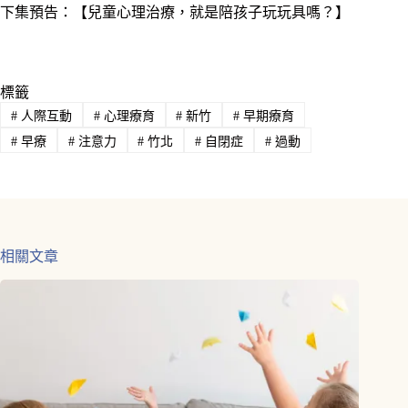
下集預告：【兒童心理治療，就是陪孩子玩玩具嗎？】
標籤
#
人際互動
#
心理療育
#
新竹
#
早期療育
#
早療
#
注意力
#
竹北
#
自閉症
#
過動
相關文章